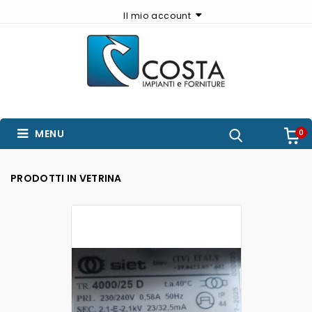
Il mio account
MENU
0
PRODOTTI IN VETRINA
AGGIUNGI AL CARRELLO