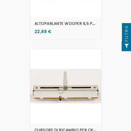
A
LTOPARLANTE WOOFER 6,5 Pollici 165mm 60W 8ohm
FILTRO
22,88 €
AGGIUNGI AL CARRELLO
C
URSORE DI RICAMBIO PER CK-800 AMERICAN AUDIO