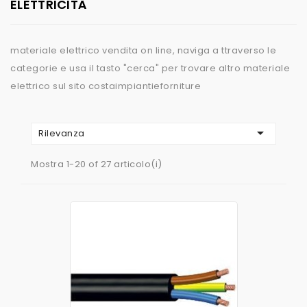
ELETTRICITÀ
materiale elettrico vendita on line, naviga a ttraverso le
categorie e usa il tasto "cerca" per trovare altro materiale
elettrico sul sito costaimpiantieforniture

Rilevanza
Mostra 1-20 of 27 articolo(i)
AGGIUNGI AL CARRELLO