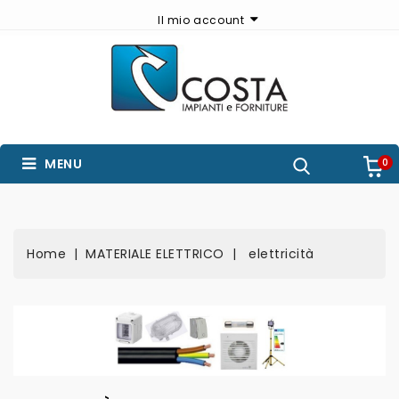
Il mio account
MENU
0
Home
MATERIALE ELETTRICO
elettricità