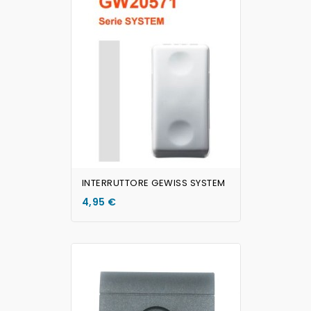
AGGIUNGI AL CARRELLO
INTERRUTTORE GEWISS SYSTEM
4,95 €