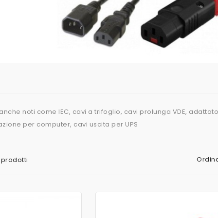
anche noti come IEC, cavi a trifoglio, cavi prolunga VDE, adattat
tazione per computer, cavi uscita per UPS
Ordina
 prodotti