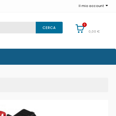
Il mio account
0
CARRELLO
CERCA
0,00 €