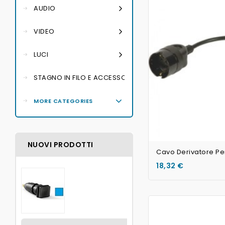
AUDIO
VIDEO
LUCI
STAGNO IN FILO E ACCESSORI PER SALDATURA
MORE CATEGORIES
NUOVI PRODOTTI
Cavo Derivatore P
18,32 €