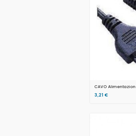
3,21 €