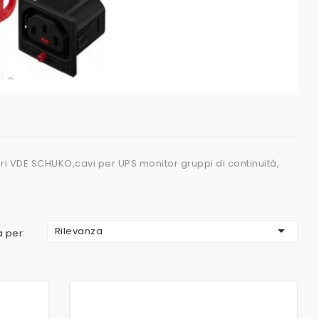
ori VDE SCHUKO,cavi per UPS monitor gruppi di continuità,

Rilevanza
 per: