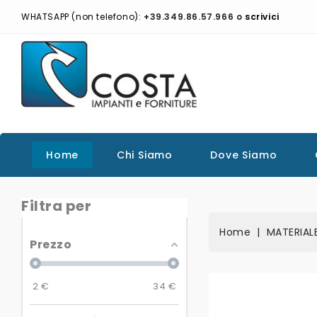
WHATSAPP (non telefono):
+39.349.86.57.966 o
scrivici
Home
Chi Siamo
Dove Siamo
Filtra per
Home
MATERIAL
Prezzo
2
€
34
€