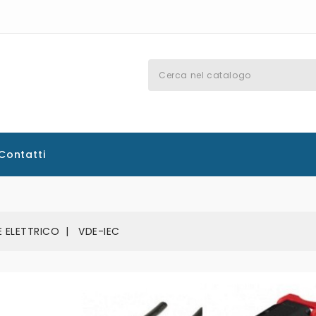
Contatti
E ELETTRICO
VDE-IEC