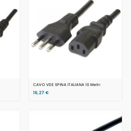
AGGIUNGI AL CARRELLO
CAVO VDE SPINA ITALIANA 10 Metri
16,27 €