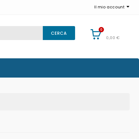
Il mio account
0
CARRELLO
CERCA
0,00 €