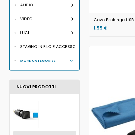
AUDIO
VIDEO
1,55 €
LUCI
STAGNO IN FILO E ACCESSORI PER SALDATURA
MORE CATEGORIES
NUOVI PRODOTTI