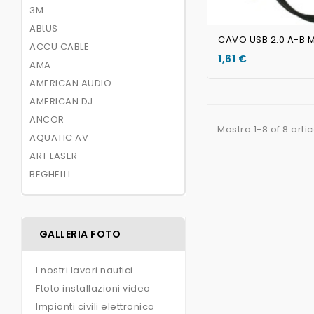
3M
ABtUS
Non Disponibile
ACCU CABLE
1,61 €
AMA
AMERICAN AUDIO
AMERICAN DJ
ANCOR
Mostra 1-8 of 8 artic
AQUATIC AV
ART LASER
BEGHELLI
GALLERIA FOTO
I nostri lavori nautici
Ftoto installazioni video
Impianti civili elettronica