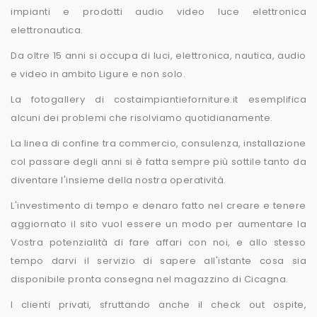
impianti e prodotti audio video luce elettronica
elettronautica.
Da oltre 15 anni si occupa di luci, elettronica, nautica, audio
e video in ambito Ligure e non solo.
La fotogallery di costaimpiantieforniture.it esemplifica
alcuni dei problemi che risolviamo quotidianamente.
La linea di confine tra commercio, consulenza, installazione
col passare degli anni si è fatta sempre più sottile tanto da
diventare l'insieme della nostra operatività.
L'investimento di tempo e denaro fatto nel creare e tenere
aggiornato il sito vuol essere un modo per aumentare la
Vostra potenzialità di fare affari con noi, e allo stesso
tempo darvi il servizio di sapere all'istante cosa sia
disponibile pronta consegna nel magazzino di Cicagna.
I clienti privati, sfruttando anche il check out ospite,