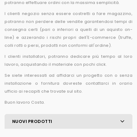
potranno effettuare ordini con la massima semplicità.
I clienti negozio senza essere costretti a fare magazzino,
potranno non perdere delle vendite garantendosi tempi di
consegna certi (pari o inferiori a quelli di un aquisto on-
line) e azzerando i rischi propri dell'E-commerce (truffe,
colli rotti o persi, prodotti non conformi all'ordine).
I clienti installatori, potranno dedicare più tempo al loro
lavoro, acquistando il materiale con pochi click.
Se siete interessati ad affidarci un progetto con o senza
installazione o fornitura dovreste contattarci in orario
ufficio ai recapiti che trovate sul sito.
Buon lavoro Costa.
NUOVI PRODOTTI