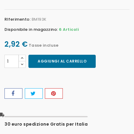
RIferimento:
BM193K
Disponibile in magazzino:
6 Articoli
2,92 €
Tasse incluse
AGGIUNGI AL CARRELLO
l_shipping
30 euro spedizione Gratis per Italia