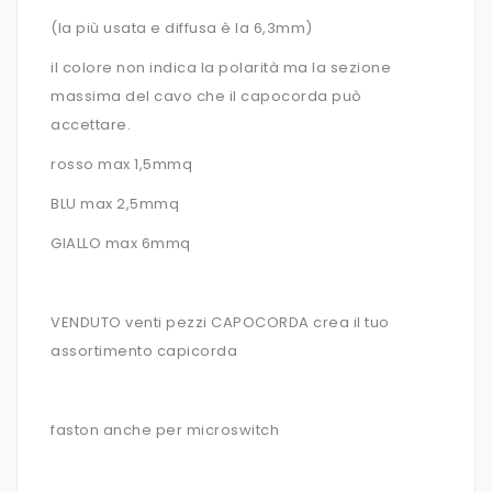
(la più usata e diffusa è la 6,3mm)
il colore non indica la polarità ma la sezione
massima del cavo che il capocorda può
accettare.
rosso max 1,5mmq
BLU max 2,5mmq
GIALLO max 6mmq
VENDUTO venti pezzi CAPOCORDA crea il tuo
assortimento capicorda
faston anche per microswitch