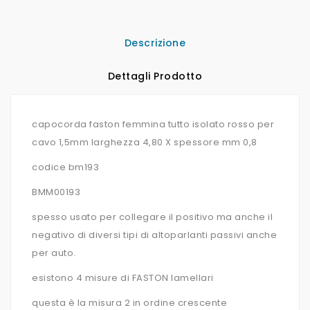
Descrizione
Dettagli Prodotto
capocorda faston femmina tutto isolato rosso per
cavo 1,5mm larghezza 4,80 X spessore mm 0,8
codice bm193
BMM00193
spesso usato per collegare il positivo ma anche il
negativo di diversi tipi di altoparlanti passivi anche
per auto.
esistono 4 misure di FASTON lamellari
questa è la misura 2 in ordine crescente