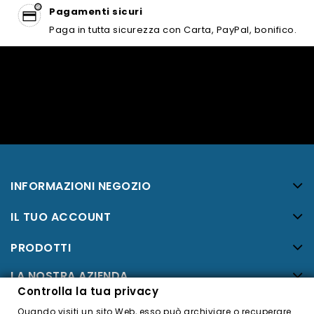
Pagamenti sicuri
Paga in tutta sicurezza con Carta, PayPal, bonifico.
INFORMAZIONI NEGOZIO
IL TUO ACCOUNT
PRODOTTI
LA NOSTRA AZIENDA
Controlla la tua privacy
Facebook
Quando visiti un sito Web, esso può archiviare o recuperare