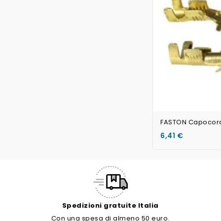
FASTON Capocorda
6,41 €
Spedizioni gratuite Italia
Con una spesa di almeno 50 euro.