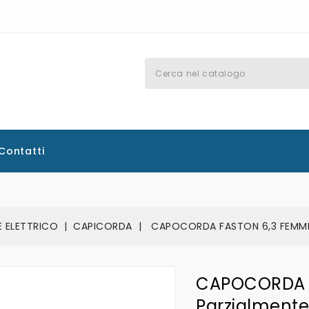
Contatti
E ELETTRICO
CAPICORDA
CAPOCORDA FASTON 6,3 FEMMINA
CAPOCORDA F
Parzialmente 