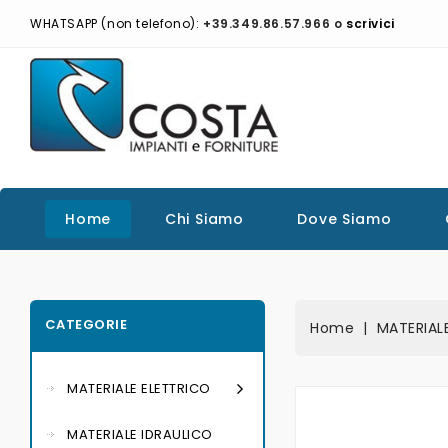
WHATSAPP (non telefono):
+39.349.86.57.966 o
scrivici
Home
Chi Siamo
Dove Siamo
CATEGORIE
Home
MATERIAL
MATERIALE ELETTRICO
MATERIALE IDRAULICO