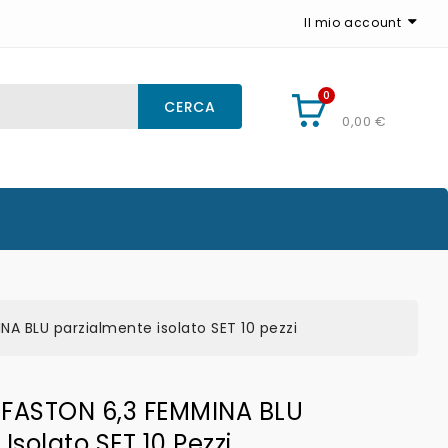
Il mio account
0
CARRELLO
CERCA
0,00 €
 BLU parzialmente isolato SET 10 pezzi
ASTON 6,3 FEMMINA BLU
Isolato SET 10 Pezzi