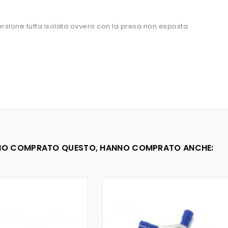
ersione tutta isolata ovvero con la presa non esposta
0D PER CAMION D'EPOCA
ANNO COMPRATO QUESTO, HANNO COMPRATO ANCHE: