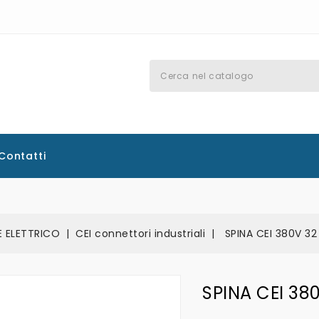
Contatti
E ELETTRICO
CEI connettori industriali
SPINA CEI 380V 3
SPINA CEI 38