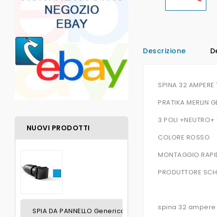
Descrizione
D
SPINA 32 AMPERE 
PRATIKA MERLIN G
3 POLI +NEUTRO+
NUOVI PRODOTTI
COLORE ROSSO
MONTAGGIO RAPIDO
PRODUTTORE SCHN
spina 32 ampere r
SPIA DA PANNELLO Generica BLU SENZA LAMPADINA FO