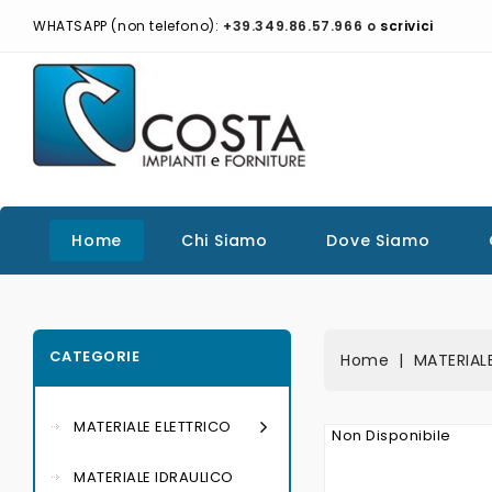
WHATSAPP (non telefono):
+39.349.86.57.966 o
scrivici
Home
Chi Siamo
Dove Siamo
CATEGORIE
Home
MATERIAL
MATERIALE ELETTRICO
Non Disponibile
MATERIALE IDRAULICO