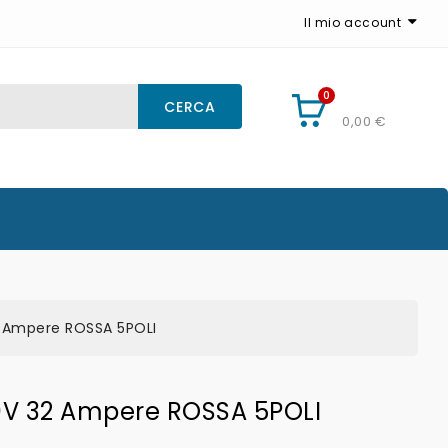
Il mio account
0
CARRELLO
CERCA
0,00 €
2 Ampere ROSSA 5POLI
0V 32 Ampere ROSSA 5POLI