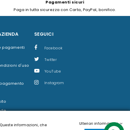
Pagamenti sicuri
Paga in tutta sicurezza con Carta, PayPal, bonifico.
AZIENDA
SEGUICI
 e pagamenti
Facebook
Twitter
ondizioni d'uso
YouTube
Instagram
i pagamento
ito
ede
Ulteriori informazioni
 Queste informazioni, che