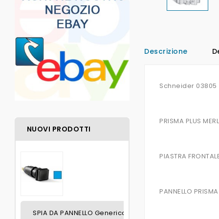
Descrizione
D
Schneider 03805
PRISMA PLUS MERL
NUOVI PRODOTTI
PIASTRA FRONTALE
PANNELLO PRISMA
SPIA DA PANNELLO Generica BLU SENZA LAMPADINA FO