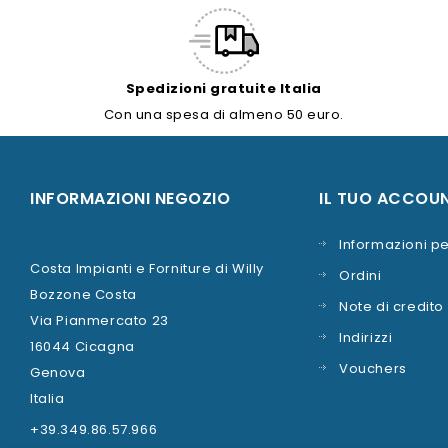
Spedizioni gratuite Italia
Con una spesa di almeno 50 euro.
INFORMAZIONI NEGOZIO
IL TUO ACCOU
Informazioni pe
Costa Impianti e Forniture di Willy
Ordini
Bozzone Costa
Note di credito
Via Pianmercato 23
Indirizzi
16044 Cicagna
Vouchers
Genova
Italia
+39.349.86.57.966