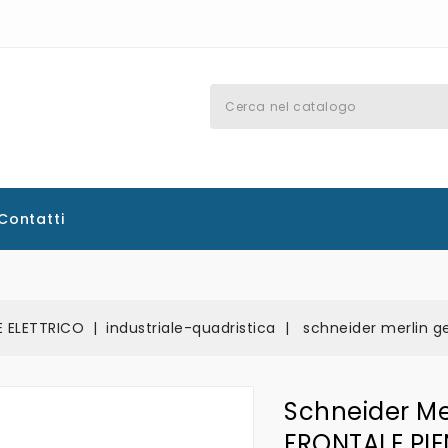
Contatti
E ELETTRICO
industriale-quadristica
schneider merlin g
Schneider Me
FRONTALE PI