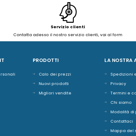
Servizio clienti
Contatta adesso il nostro servizio clienti, vai al form
contatti.
NT
PRODOTTI
LA NOSTRA 
rsonali
Calo dei prezzi
Spedizioni
Nuovi prodotti
Privacy
Migliori vendite
Termini e c
Chi siamo
Modalità d
Contattaci
Mappa del s