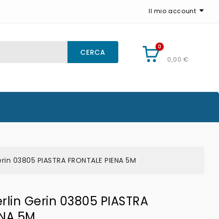
Il mio account
0
CARRELLO
CERCA
0,00 €
erin 03805 PIASTRA FRONTALE PIENA 5M
rlin Gerin 03805 PIASTRA
ENA 5M