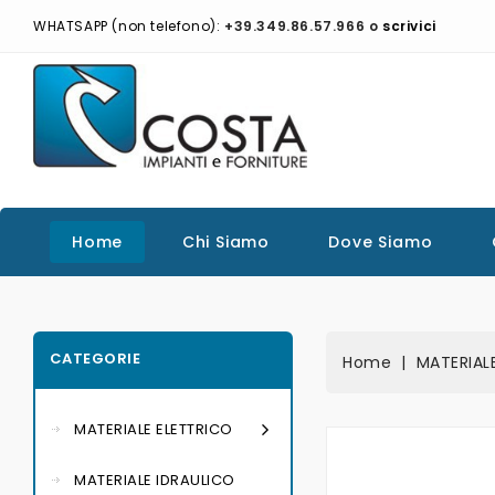
WHATSAPP (non telefono):
+39.349.86.57.966 o
scrivici
Home
Chi Siamo
Dove Siamo
CATEGORIE
Home
MATERIAL
MATERIALE ELETTRICO
MATERIALE IDRAULICO