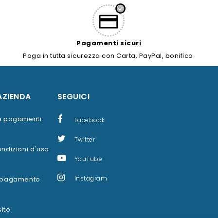
Pagamenti sicuri
Paga in tutta sicurezza con Carta, PayPal, bonifico.
AZIENDA
SEGUICI
 e pagamenti
Facebook
Twitter
ondizioni d'uso
YouTube
Instagram
i pagamento
ito