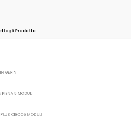
ettagli Prodotto
IN GERIN
 PIENA 5 MODULI
 PLUS CIECO5 MODULI
RO 20mm