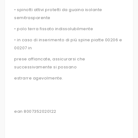
• spinotti attivi protetti da guaina isolante
semitrasparente
• polo terra fissato indissolubilmente
• in caso di inserimento di più spine piatte 00206 e
00207 in
prese affiancate, assicurarsi che
successivamente si possano
estrarre agevolmente.
ean 8007352020122