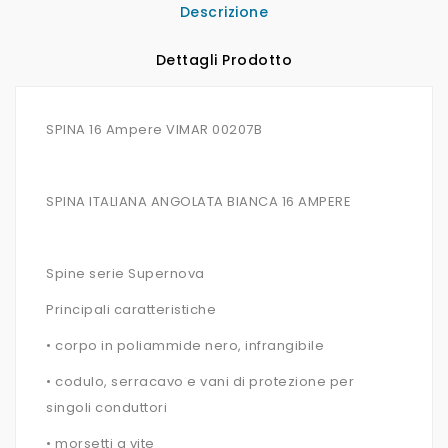
Descrizione
Dettagli Prodotto
SPINA 16 Ampere VIMAR 00207B
SPINA ITALIANA ANGOLATA BIANCA 16 AMPERE
Spine serie Supernova
Principali caratteristiche
• corpo in poliammide nero, infrangibile
• codulo, serracavo e vani di protezione per
singoli conduttori
• morsetti a vite