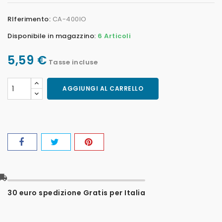
RIferimento:
CA-400IO
Disponibile in magazzino:
6 Articoli
5,59 €
Tasse incluse
AGGIUNGI AL CARRELLO
l_shipping
30 euro spedizione Gratis per Italia