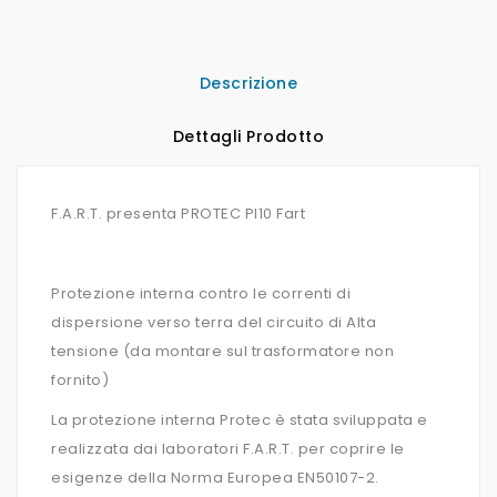
Descrizione
Dettagli Prodotto
F.A.R.T. presenta PROTEC PI10 Fart
Protezione interna contro le correnti di
dispersione verso terra del circuito di Alta
tensione (da montare sul trasformatore non
fornito)
La protezione interna Protec è stata sviluppata e
realizzata dai laboratori F.A.R.T. per coprire le
esigenze della Norma Europea EN50107-2.