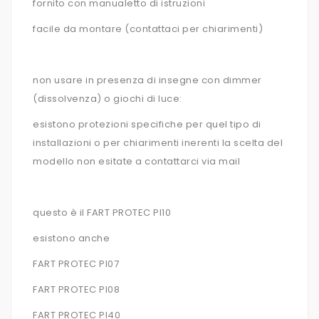
fornito con manualetto di istruzioni
facile da montare (contattaci per chiarimenti)
non usare in presenza di insegne con dimmer
(dissolvenza) o giochi di luce:
esistono protezioni specifiche per quel tipo di
installazioni o per chiarimenti inerenti la scelta del
modello non esitate a contattarci via mail
questo è il FART PROTEC PI10
esistono anche
FART PROTEC PI07
FART PROTEC PI08
FART PROTEC PI40