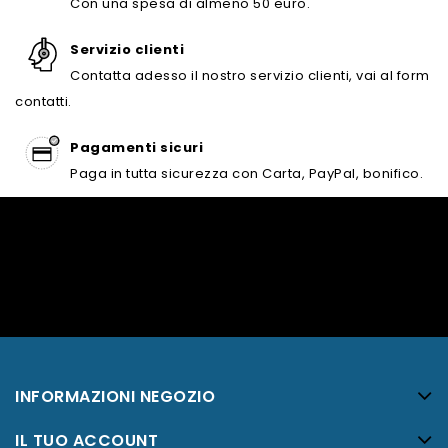
Con una spesa di almeno 50 euro.
Servizio clienti
Contatta adesso il nostro servizio clienti, vai al form
contatti.
Pagamenti sicuri
Paga in tutta sicurezza con Carta, PayPal, bonifico.
INFORMAZIONI NEGOZIO
IL TUO ACCOUNT