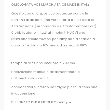
OMOLOGATA VDE MARCHIATA CE MADE IN ITALY
Questo tipo di dispositivo protegge contro le
correnti di dispersione verso terra del circuito di
Alta tensione (secondario del trasformatore Fart)
è obbligatorio in tutti gli impianti NUOVI che
utilizzano trasformatori per lampade a scarica a
catodo freddo da 1KV sino ad un max di 10KV.
tempo di reazione inferiore a 200 ms
riattivazione manuale disalimentando e
rialimentando i circuiti
condensatore interno per taglio picchi di tensione
in accensione
DISEGNATO PER IL MODELLO FART p.e.