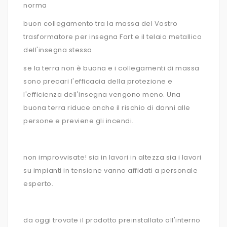
norma
buon collegamento tra la massa del Vostro
trasformatore per insegna Fart e il telaio metallico
dell'insegna stessa
se la terra non è buona e i collegamenti di massa
sono precari l'efficacia della protezione e
l'efficienza dell'insegna vengono meno. Una
buona terra riduce anche il rischio di danni alle
persone e previene gli incendi.
non improvvisate! sia in lavori in altezza sia i lavori
su impianti in tensione vanno affidati a personale
esperto.
da oggi trovate il prodotto preinstallato all'interno