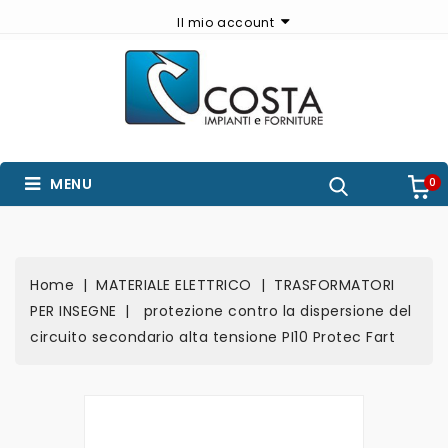
Il mio account
MENU
0
Home
MATERIALE ELETTRICO
TRASFORMATORI
PER INSEGNE
protezione contro la dispersione del
circuito secondario alta tensione PI10 Protec Fart