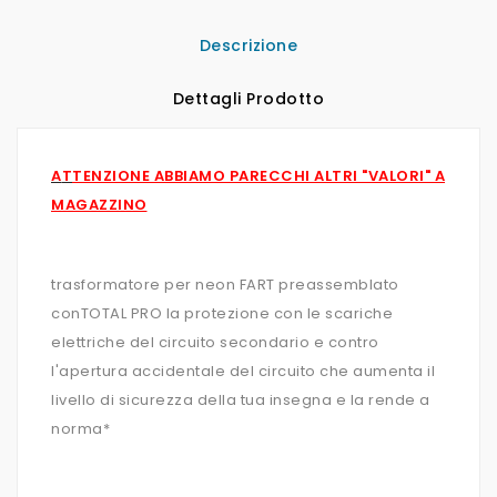
Descrizione
Dettagli Prodotto
A
T
TENZIONE ABBIAMO PARECCHI ALTRI "VALORI" A
MAGAZZINO
trasformatore per neon FART preassemblato
conTOTAL PRO la protezione con le scariche
elettriche del circuito secondario e contro
l'apertura accidentale del circuito che aumenta il
livello di sicurezza della tua insegna e la rende a
norma*