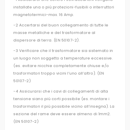
installate una o più protezioni-fusibili o interruttori
magnetotermici-max. 16 Amp.
-2 Accertarsi del buon collegamento di tutte le
masse metalliche e del trasformatore al
dispersore di terra. (EN 50107-2).
-3 Verificare che il trasformatore sia sistemato in
un luogo non soggetto a temperature eccessive.
(es. evitare nicchie completamente chiuse e/o
trasformatori troppo vicini l’uno all’altro). (EN
50107-2)
-4 Assicurarsi che i cavi di collegamenti di alta
tensione siano più corti possibile (es. montare i
trasformatori il più possibile vicino all’insegna). La
sezione del rame deve essere almeno di 1mm2.
(EN 50107-2)