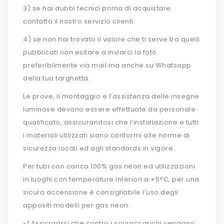
3) se hai dubbi tecnici prima di acquistare
contatta il nostro servizio clienti
4) se non hai trovato il valore che ti serve tra quelli
pubblicati non esitare a inviarci la foto
preferibilmente via mail ma anche su Whatsapp
della tua targhetta.
Le prove, il montaggio e l’assistenza delle insegne
luminose devono essere effettuate da personale
qualificato, assicurandosi che l’installazione e tutti
i materiali utilizzati siano conformi alle norme di
sicurezza locali ed agli standards in vigore.
Per tubi con carica 100% gas neon ed utilizzazioni
in luoghi con temperature inferiori a +5°C, per una
sicura accensione è consigliabile l’uso degli
appositi modelli per gas neon.
-1 Assicurarsi che contro i sovraccarichi vengano