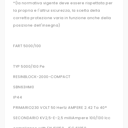
*(la normativa vigente deve essere rispettata per
la propria e l'altrui sicurezza, la scelta della
corretta protezione varia in funzione anche della
posizione dell'insegna)
FART 5000/100
TYP 5000/100 Pe
RESINBLOCK-2000-COMPACT
SBN63HM0
IP44
PRIMARIO230 VOLT 50 Hertz AMPERE 2.42 Ta 40°
SECONDARIO KV2,5-E-2,5 milliAmpere 100/130 Icc