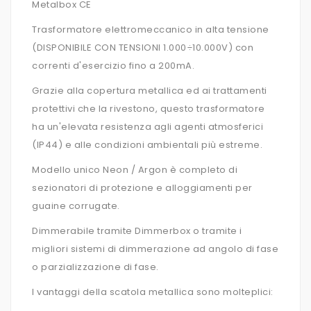
Metalbox CE
Trasformatore elettromeccanico in alta tensione
(DISPONIBILE CON TENSIONI 1.000÷10.000V) con
correnti d'esercizio fino a 200mA.
Grazie alla copertura metallica ed ai trattamenti
protettivi che la rivestono, questo trasformatore
ha un'elevata resistenza agli agenti atmosferici
(IP44) e alle condizioni ambientali più estreme.
Modello unico Neon / Argon è completo di
sezionatori di protezione e alloggiamenti per
guaine corrugate.
Dimmerabile tramite Dimmerbox o tramite i
migliori sistemi di dimmerazione ad angolo di fase
o parzializzazione di fase.
I vantaggi della scatola metallica sono molteplici: