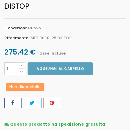
DISTOP
Condizioni:
Nuovo
RIferimento:
SIET 9000-25 DISTOP
275,42 €
Tasse incluse
AGGIUNGI AL CARRELLO
Non disponibile
Questo prodotto ha spedizione gratuita
local_shipping