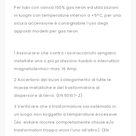
Per tubi con carica 100% gas neon ed utilizzazioni
in luoghi con temperature inferiori a +5°C, per una
sicura accensione è consigliabile l’uso degli
appositi modelli per gas neon.
1 Assicurarsi che contro i sovraccarichi vengano
installate una o più protezioni-fusibili o interruttori
magnetotermici-max. 16 Amp.
2 Accertarsi del buon collegamento di tutte le
masse metalliche e del trasformatore al
dispersore di terra. (EN 50107-2).
3 Verificare che il trasformatore sia sistemato in
un luogo non soggetto a temperature eccessive.
(es. evitare nicchie completamente chiuse e/o
trasformatori troppo vicini l’uno all’altro). (EN