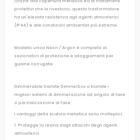
Grazie alla copertura metallica ed ai trattamenti
protettivi che la rivestono, questo trasformatore
ha un'elevata resistenza agli agenti atmosferici
(IP44) e alle condizioni ambientali più estreme.
Modello unico Neon / Argon è completo di
sezionatori di protezione e alloggiamenti per
guaine corrugate.
Dimmerabile tramite Dimmerbox o tramite i
migliori sistemi di dimmerazione ad angolo di fase
o parzializzazione di fase.
I vantaggi della scatola metallica sono molteplici:
1. Protegge la resina dagli attacchi degli agenti
atmosferici.