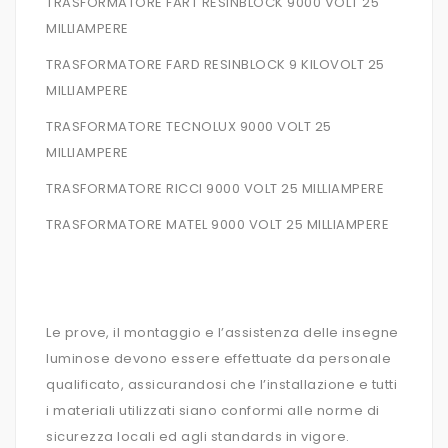
TRASFORMATORE FART RESINBLOCK 9000 VOLT 25
MILLIAMPERE
TRASFORMATORE FARD RESINBLOCK 9 KILOVOLT 25
MILLIAMPERE
TRASFORMATORE TECNOLUX 9000 VOLT 25
MILLIAMPERE
TRASFORMATORE RICCI 9000 VOLT 25 MILLIAMPERE
TRASFORMATORE MATEL 9000 VOLT 25 MILLIAMPERE
Le prove, il montaggio e l’assistenza delle insegne
luminose devono essere effettuate da personale
qualificato, assicurandosi che l’installazione e tutti
i materiali utilizzati siano conformi alle norme di
sicurezza locali ed agli standards in vigore.