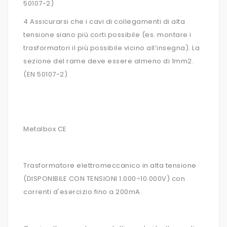
50107-2)
4 Assicurarsi che i cavi di collegamenti di alta
tensione siano più corti possibile (es. montare i
trasformatori il più possibile vicino all’insegna). La
sezione del rame deve essere almeno di 1mm2.
(EN 50107-2)
Metalbox CE
Trasformatore elettromeccanico in alta tensione
(DISPONIBILE CON TENSIONI 1.000÷10.000V) con
correnti d'esercizio fino a 200mA.